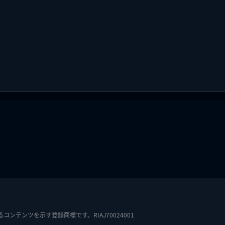
テンツを示す登録商標です。RIAJ70024001