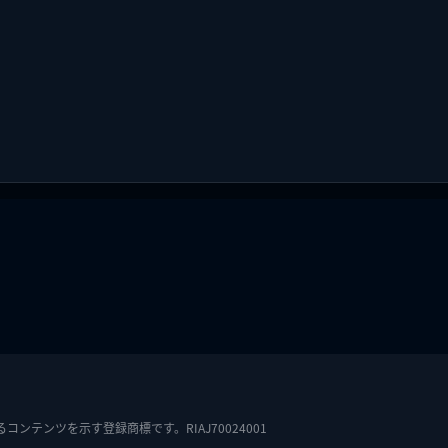
テンツを示す登録商標です。RIAJ70024001