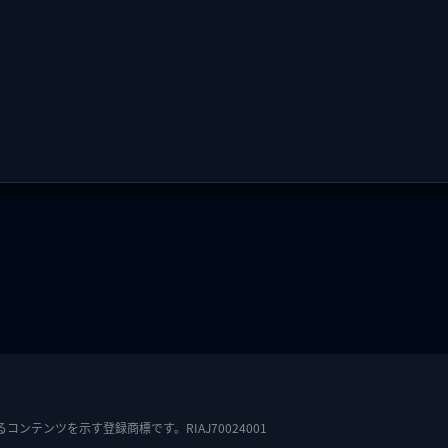
テンツを示す登録商標です。RIAJ70024001