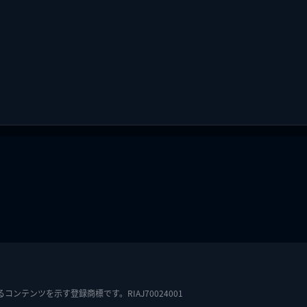
テンツを示す登録商標です。RIAJ70024001