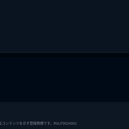
テンツを示す登録商標です。RIAJ70024001