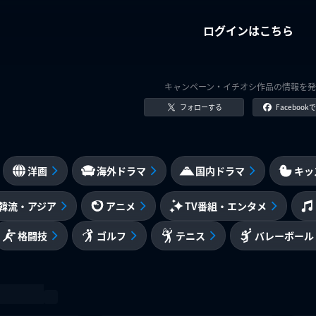
ログインはこちら
キャンペーン・イチオシ作品の情報を発
フォローする
Faceboo
洋画
海外ドラマ
国内ドラマ
キッ
韓流・アジア
アニメ
TV番組・エンタメ
格闘技
ゴルフ
テニス
バレーボール