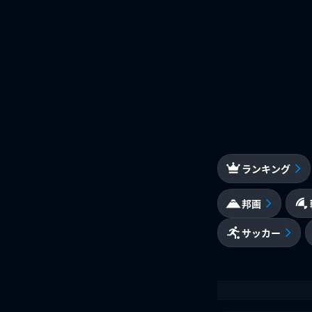
ランキング
邦画
サッカー