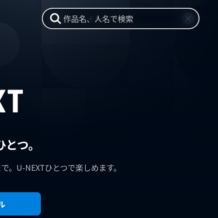
作品名、人名で検索
ひとつ。
まで。U-NEXTひとつで楽しめます。
ル