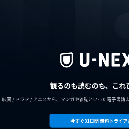
観るのも読むのも、これ
映画 / ドラマ / アニメから、マンガや雑誌といった電子書籍
今すぐ31日間 無料トライア