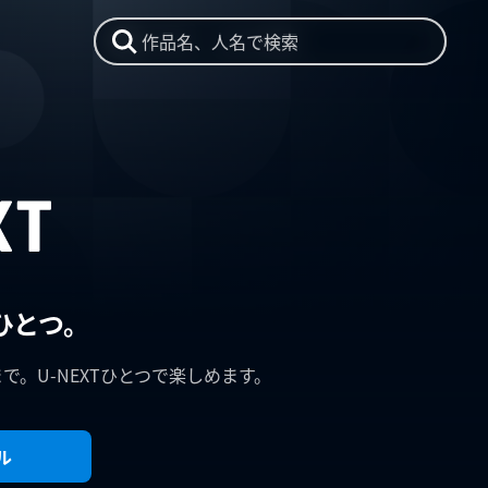
作品名、人名で検索
ひとつ。
まで。U-NEXTひとつで楽しめます。
ル