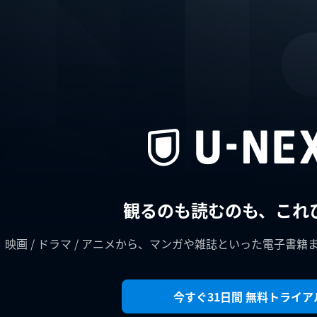
観るのも読むのも、これ
映画 / ドラマ / アニメから、マンガや雑誌といった電子書籍
今すぐ31日間 無料トライア