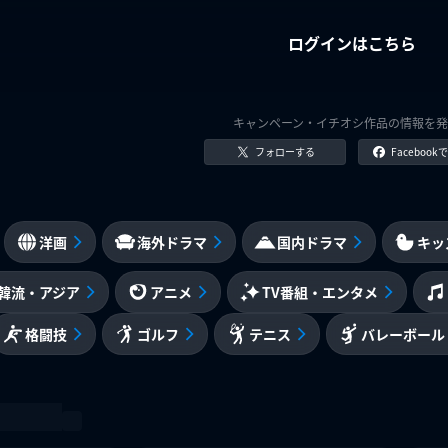
ログインはこちら
キャンペーン・イチオシ作品の情報を発
フォローする
Faceboo
洋画
海外ドラマ
国内ドラマ
キッ
韓流・アジア
アニメ
TV番組・エンタメ
格闘技
ゴルフ
テニス
バレーボール