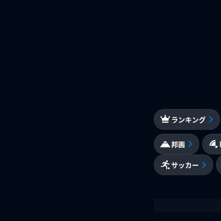
ランキング
邦画
サッカー