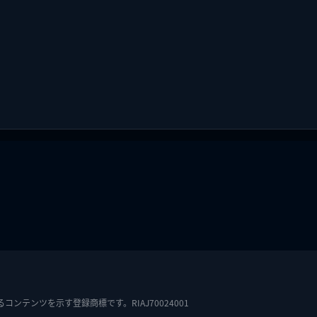
テンツを示す登録商標です。RIAJ70024001