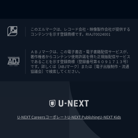
このエルマークは、レコード会社・映像製作会社が提供する
コンテンツを示す登録商標です。RIAJ70024001
ＡＢＪマークは、この電子書店・電子書籍配信サービスが、
著作権者からコンテンツ使用許諾を得た正規版配信サービス
であることを示す登録商標（登録番号第６０９１７１３号）
です。詳しくは［ABJマーク］または［電子出版制作・流通
協議会］で検索してください。
U-NEXT Careers
コーポレート
U-NEXT Publishing
U-NEXT Kids