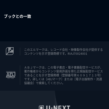
ブックとの一致
このエルマークは、レコード会社・映像製作会社が提供する
コンテンツを示す登録商標です。RIAJ70024001
ＡＢＪマークは、この電子書店・電子書籍配信サービスが、
著作権者からコンテンツ使用許諾を得た正規版配信サービス
であることを示す登録商標（登録番号第６０９１７１３号）
です。詳しくは［ABJマーク］または［電子出版制作・流通
協議会］で検索してください。