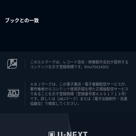
ブックとの一致
このエルマークは、レコード会社・映像製作会社が提供する
コンテンツを示す登録商標です。RIAJ70024001
ＡＢＪマークは、この電子書店・電子書籍配信サービスが、
著作権者からコンテンツ使用許諾を得た正規版配信サービス
であることを示す登録商標（登録番号第６０９１７１３号）
です。詳しくは［ABJマーク］または［電子出版制作・流通
協議会］で検索してください。