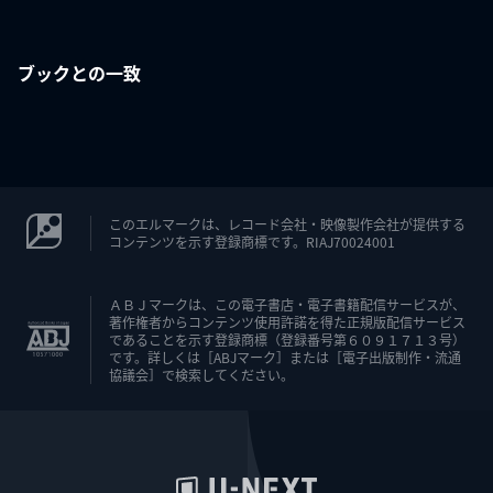
ブックとの一致
このエルマークは、レコード会社・映像製作会社が提供する
コンテンツを示す登録商標です。RIAJ70024001
ＡＢＪマークは、この電子書店・電子書籍配信サービスが、
著作権者からコンテンツ使用許諾を得た正規版配信サービス
であることを示す登録商標（登録番号第６０９１７１３号）
です。詳しくは［ABJマーク］または［電子出版制作・流通
協議会］で検索してください。