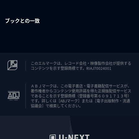
ブックとの一致
このエルマークは、レコード会社・映像製作会社が提供する
コンテンツを示す登録商標です。RIAJ70024001
ＡＢＪマークは、この電子書店・電子書籍配信サービスが、
著作権者からコンテンツ使用許諾を得た正規版配信サービス
であることを示す登録商標（登録番号第６０９１７１３号）
です。詳しくは［ABJマーク］または［電子出版制作・流通
協議会］で検索してください。