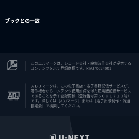
ブックとの一致
このエルマークは、レコード会社・映像製作会社が提供する
コンテンツを示す登録商標です。RIAJ70024001
ＡＢＪマークは、この電子書店・電子書籍配信サービスが、
著作権者からコンテンツ使用許諾を得た正規版配信サービス
であることを示す登録商標（登録番号第６０９１７１３号）
です。詳しくは［ABJマーク］または［電子出版制作・流通
協議会］で検索してください。