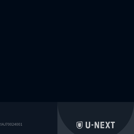
0024001