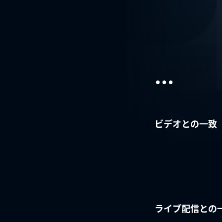
...
ビデオとの一致
ライブ配信との