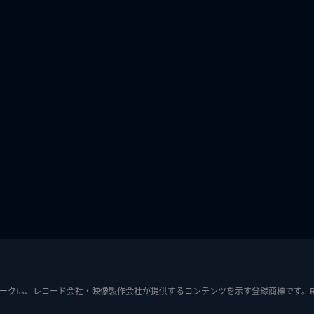
ークは、レコード会社・映像製作会社が提供するコンテンツを示す登録商標です。RIAJ7