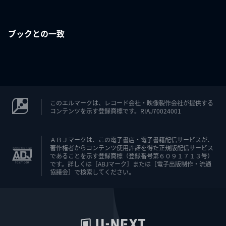
ブックとの一致
このエルマークは、レコード会社・映像製作会社が提供する
コンテンツを示す登録商標です。RIAJ70024001
ＡＢＪマークは、この電子書店・電子書籍配信サービスが、
著作権者からコンテンツ使用許諾を得た正規版配信サービス
であることを示す登録商標（登録番号第６０９１７１３号）
です。詳しくは［ABJマーク］または［電子出版制作・流通
協議会］で検索してください。