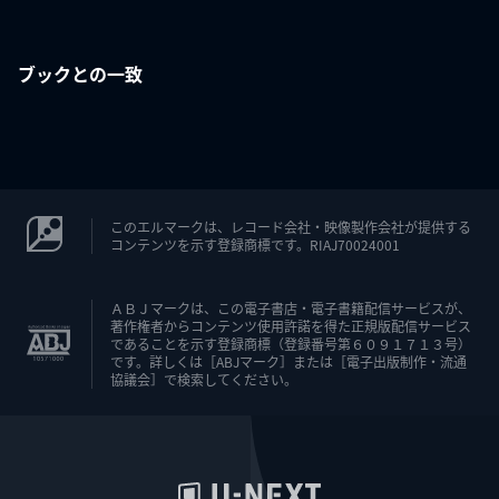
ブックとの一致
このエルマークは、レコード会社・映像製作会社が提供する
コンテンツを示す登録商標です。RIAJ70024001
ＡＢＪマークは、この電子書店・電子書籍配信サービスが、
著作権者からコンテンツ使用許諾を得た正規版配信サービス
であることを示す登録商標（登録番号第６０９１７１３号）
です。詳しくは［ABJマーク］または［電子出版制作・流通
協議会］で検索してください。