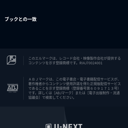
ブックとの一致
このエルマークは、レコード会社・映像製作会社が提供する
コンテンツを示す登録商標です。RIAJ70024001
ＡＢＪマークは、この電子書店・電子書籍配信サービスが、
著作権者からコンテンツ使用許諾を得た正規版配信サービス
であることを示す登録商標（登録番号第６０９１７１３号）
です。詳しくは［ABJマーク］または［電子出版制作・流通
協議会］で検索してください。