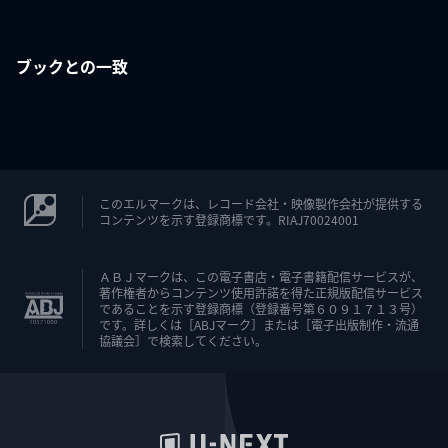
ブックとの一致
このエルマークは、レコード会社・映像製作会社が提供する
コンテンツを示す登録商標です。RIAJ70024001
ＡＢＪマークは、この電子書店・電子書籍配信サービスが、
著作権者からコンテンツ使用許諾を得た正規版配信サービス
であることを示す登録商標（登録番号第６０９１７１３号）
です。詳しくは［ABJマーク］または［電子出版制作・流通
協議会］で検索してください。