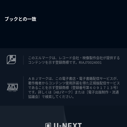
ブックとの一致
このエルマークは、レコード会社・映像製作会社が提供する
コンテンツを示す登録商標です。RIAJ70024001
ＡＢＪマークは、この電子書店・電子書籍配信サービスが、
著作権者からコンテンツ使用許諾を得た正規版配信サービス
であることを示す登録商標（登録番号第６０９１７１３号）
です。詳しくは［ABJマーク］または［電子出版制作・流通
協議会］で検索してください。