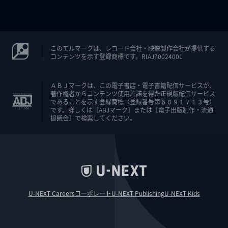
このエルマークは、レコード会社・映像製作会社が提供する
コンテンツを示す登録商標です。RIAJ70024001
ＡＢＪマークは、この電子書店・電子書籍配信サービスが、
著作権者からコンテンツ使用許諾を得た正規版配信サービス
であることを示す登録商標（登録番号第６０９１７１３号）
です。詳しくは［ABJマーク］または［電子出版制作・流通
協議会］で検索してください。
U-NEXT Careers
コーポレート
U-NEXT Publishing
U-NEXT Kids