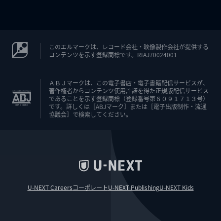
このエルマークは、レコード会社・映像製作会社が提供する
コンテンツを示す登録商標です。RIAJ70024001
ＡＢＪマークは、この電子書店・電子書籍配信サービスが、
著作権者からコンテンツ使用許諾を得た正規版配信サービス
であることを示す登録商標（登録番号第６０９１７１３号）
です。詳しくは［ABJマーク］または［電子出版制作・流通
協議会］で検索してください。
U-NEXT Careers
コーポレート
U-NEXT Publishing
U-NEXT Kids