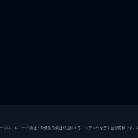
ークは、レコード会社・映像製作会社が提供するコンテンツを示す登録商標です。RIAJ7