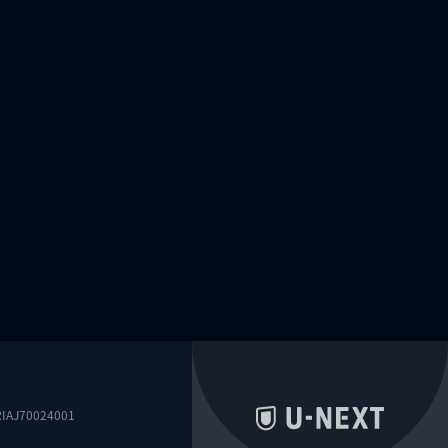
0024001