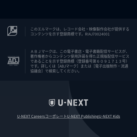
このエルマークは、レコード会社・映像製作会社が提供する
コンテンツを示す登録商標です。RIAJ70024001
ＡＢＪマークは、この電子書店・電子書籍配信サービスが、
著作権者からコンテンツ使用許諾を得た正規版配信サービス
であることを示す登録商標（登録番号第６０９１７１３号）
です。詳しくは［ABJマーク］または［電子出版制作・流通
協議会］で検索してください。
U-NEXT Careers
コーポレート
U-NEXT Publishing
U-NEXT Kids