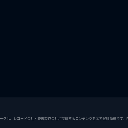
ークは、レコード会社・映像製作会社が提供するコンテンツを示す登録商標です。RIAJ7