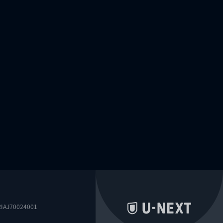
0024001