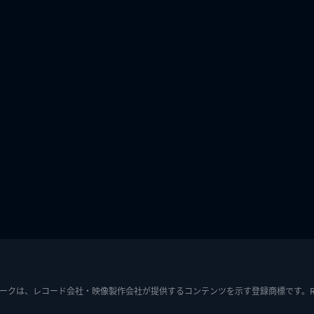
ークは、レコード会社・映像製作会社が提供するコンテンツを示す登録商標です。RIAJ7