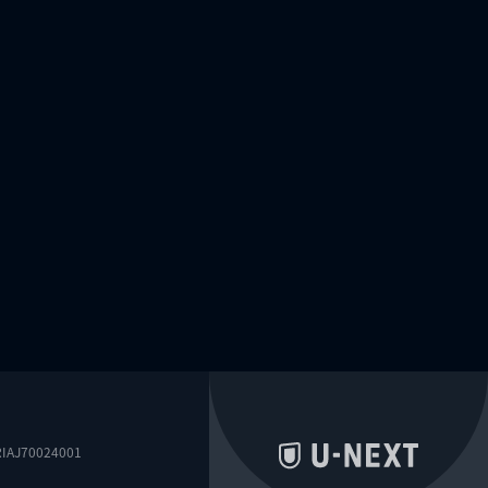
0024001