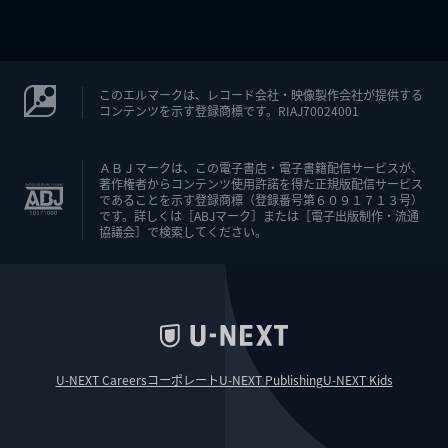
このエルマークは、レコード会社・映像製作会社が提供する
コンテンツを示す登録商標です。RIAJ70024001
ＡＢＪマークは、この電子書店・電子書籍配信サービスが、
著作権者からコンテンツ使用許諾を得た正規版配信サービス
であることを示す登録商標（登録番号第６０９１７１３号）
です。詳しくは［ABJマーク］または［電子出版制作・流通
協議会］で検索してください。
U-NEXT Careers
コーポレート
U-NEXT Publishing
U-NEXT Kids