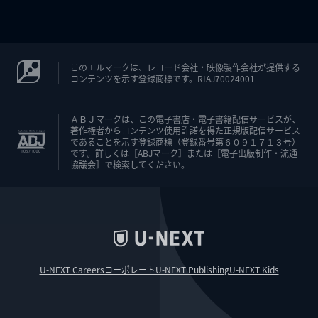
このエルマークは、レコード会社・映像製作会社が提供する
コンテンツを示す登録商標です。RIAJ70024001
ＡＢＪマークは、この電子書店・電子書籍配信サービスが、
著作権者からコンテンツ使用許諾を得た正規版配信サービス
であることを示す登録商標（登録番号第６０９１７１３号）
です。詳しくは［ABJマーク］または［電子出版制作・流通
協議会］で検索してください。
U-NEXT Careers
コーポレート
U-NEXT Publishing
U-NEXT Kids