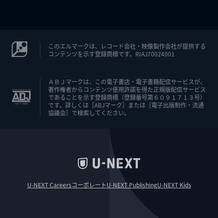
このエルマークは、レコード会社・映像製作会社が提供する
コンテンツを示す登録商標です。RIAJ70024001
ＡＢＪマークは、この電子書店・電子書籍配信サービスが、
著作権者からコンテンツ使用許諾を得た正規版配信サービス
であることを示す登録商標（登録番号第６０９１７１３号）
です。詳しくは［ABJマーク］または［電子出版制作・流通
協議会］で検索してください。
U-NEXT Careers
コーポレート
U-NEXT Publishing
U-NEXT Kids