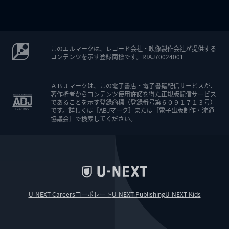
このエルマークは、レコード会社・映像製作会社が提供する
コンテンツを示す登録商標です。RIAJ70024001
ＡＢＪマークは、この電子書店・電子書籍配信サービスが、
著作権者からコンテンツ使用許諾を得た正規版配信サービス
であることを示す登録商標（登録番号第６０９１７１３号）
です。詳しくは［ABJマーク］または［電子出版制作・流通
協議会］で検索してください。
U-NEXT Careers
コーポレート
U-NEXT Publishing
U-NEXT Kids