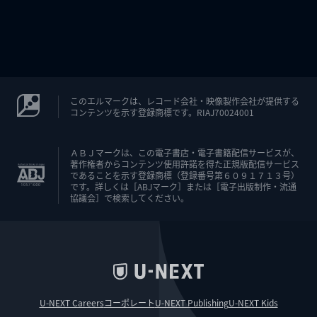
このエルマークは、レコード会社・映像製作会社が提供する
コンテンツを示す登録商標です。RIAJ70024001
ＡＢＪマークは、この電子書店・電子書籍配信サービスが、
著作権者からコンテンツ使用許諾を得た正規版配信サービス
であることを示す登録商標（登録番号第６０９１７１３号）
です。詳しくは［ABJマーク］または［電子出版制作・流通
協議会］で検索してください。
U-NEXT Careers
コーポレート
U-NEXT Publishing
U-NEXT Kids