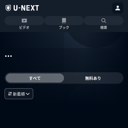
ビデオ
ブック
検索
...
すべて
無料あり
新着順