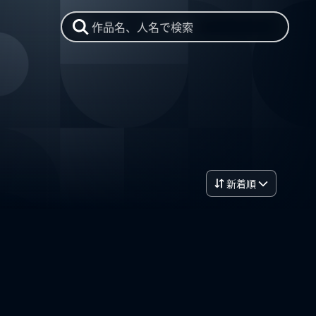
作品名、人名で検索
新着順