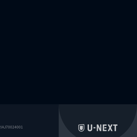
0024001