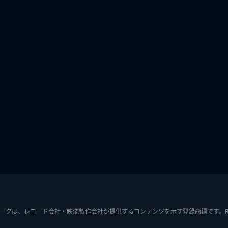
ークは、レコード会社・映像製作会社が提供するコンテンツを示す登録商標です。RIAJ7