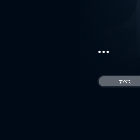
...
すべて