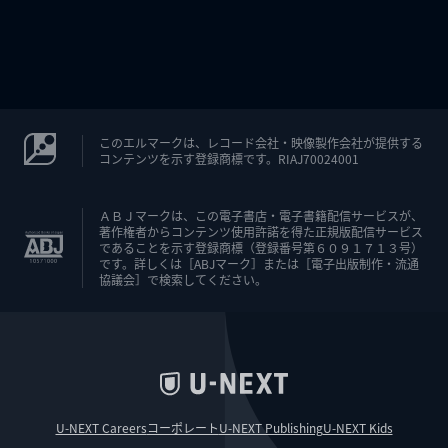
このエルマークは、レコード会社・映像製作会社が提供する
コンテンツを示す登録商標です。RIAJ70024001
ＡＢＪマークは、この電子書店・電子書籍配信サービスが、
著作権者からコンテンツ使用許諾を得た正規版配信サービス
であることを示す登録商標（登録番号第６０９１７１３号）
です。詳しくは［ABJマーク］または［電子出版制作・流通
協議会］で検索してください。
U-NEXT Careers
コーポレート
U-NEXT Publishing
U-NEXT Kids