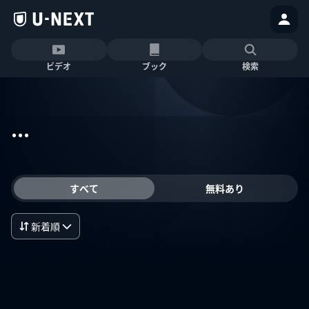
ビデオ
ブック
検索
...
すべて
無料あり
新着順