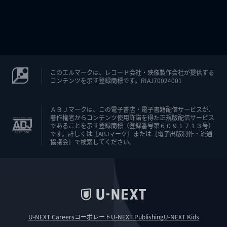
このエルマークは、レコード会社・映像製作会社が提供する
コンテンツを示す登録商標です。RIAJ70024001
ＡＢＪマークは、この電子書店・電子書籍配信サービスが、
著作権者からコンテンツ使用許諾を得た正規版配信サービス
であることを示す登録商標（登録番号第６０９１７１３号）
です。詳しくは［ABJマーク］または［電子出版制作・流通
協議会］で検索してください。
U-NEXT Careers
コーポレート
U-NEXT Publishing
U-NEXT Kids