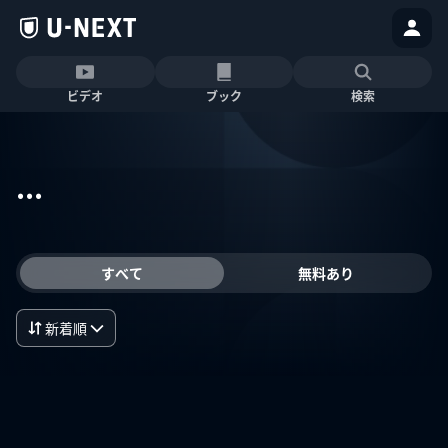
ビデオ
ブック
検索
...
すべて
無料あり
新着順