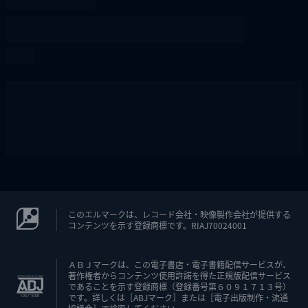
このエルマークは、レコード会社・映像製作会社が提供する
コンテンツを示す登録商標です。RIAJ70024001
ＡＢＪマークは、この電子書店・電子書籍配信サービスが、
著作権者からコンテンツ使用許諾を得た正規版配信サービス
であることを示す登録商標（登録番号第６０９１７１３号）
です。詳しくは［ABJマーク］または［電子出版制作・流通