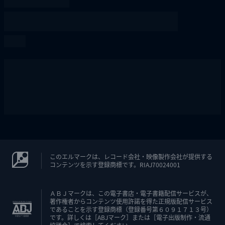
このエルマークは、レコード会社・映像製作会社が提供する
コンテンツを示す登録商標です。RIAJ70024001
ＡＢＪマークは、この電子書店・電子書籍配信サービスが、
著作権者からコンテンツ使用許諾を得た正規版配信サービス
であることを示す登録商標（登録番号第６０９１７１３号）
です。詳しくは［ABJマーク］または［電子出版制作・流通