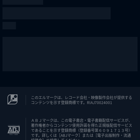
このエルマークは、レコード会社・映像製作会社が提供する
コンテンツを示す登録商標です。RIAJ70024001
ＡＢＪマークは、この電子書店・電子書籍配信サービスが、
著作権者からコンテンツ使用許諾を得た正規版配信サービス
であることを示す登録商標（登録番号第６０９１７１３号）
です。詳しくは［ABJマーク］または［電子出版制作・流通