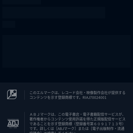
このエルマークは、レコード会社・映像製作会社が提供する
コンテンツを示す登録商標です。RIAJ70024001
ＡＢＪマークは、この電子書店・電子書籍配信サービスが、
著作権者からコンテンツ使用許諾を得た正規版配信サービス
であることを示す登録商標（登録番号第６０９１７１３号）
です。詳しくは［ABJマーク］または［電子出版制作・流通