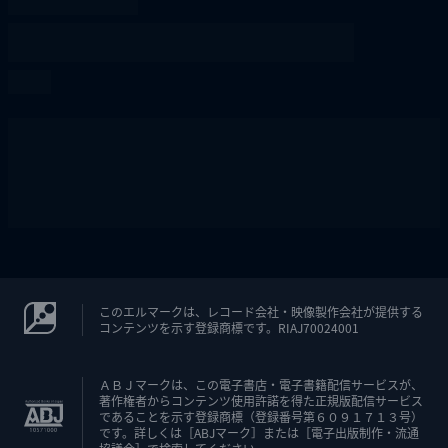
このエルマークは、レコード会社・映像製作会社が提供する
コンテンツを示す登録商標です。RIAJ70024001
ＡＢＪマークは、この電子書店・電子書籍配信サービスが、
著作権者からコンテンツ使用許諾を得た正規版配信サービス
であることを示す登録商標（登録番号第６０９１７１３号）
です。詳しくは［ABJマーク］または［電子出版制作・流通