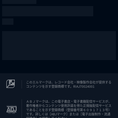
このエルマークは、レコード会社・映像製作会社が提供する
コンテンツを示す登録商標です。RIAJ70024001
ＡＢＪマークは、この電子書店・電子書籍配信サービスが、
著作権者からコンテンツ使用許諾を得た正規版配信サービス
であることを示す登録商標（登録番号第６０９１７１３号）
です。詳しくは［ABJマーク］または［電子出版制作・流通