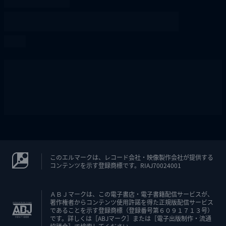
このエルマークは、レコード会社・映像製作会社が提供する
コンテンツを示す登録商標です。RIAJ70024001
ＡＢＪマークは、この電子書店・電子書籍配信サービスが、
著作権者からコンテンツ使用許諾を得た正規版配信サービス
であることを示す登録商標（登録番号第６０９１７１３号）
です。詳しくは［ABJマーク］または［電子出版制作・流通