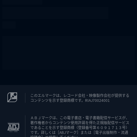
このエルマークは、レコード会社・映像製作会社が提供する
コンテンツを示す登録商標です。RIAJ70024001
ＡＢＪマークは、この電子書店・電子書籍配信サービスが、
著作権者からコンテンツ使用許諾を得た正規版配信サービス
であることを示す登録商標（登録番号第６０９１７１３号）
です。詳しくは［ABJマーク］または［電子出版制作・流通