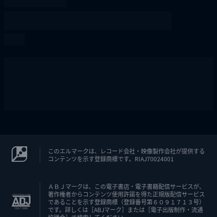
このエルマークは、レコード会社・映像製作会社が提供する
コンテンツを示す登録商標です。RIAJ70024001
ＡＢＪマークは、この電子書店・電子書籍配信サービスが、
著作権者からコンテンツ使用許諾を得た正規版配信サービス
であることを示す登録商標（登録番号第６０９１７１３号）
です。詳しくは［ABJマーク］または［電子出版制作・流通