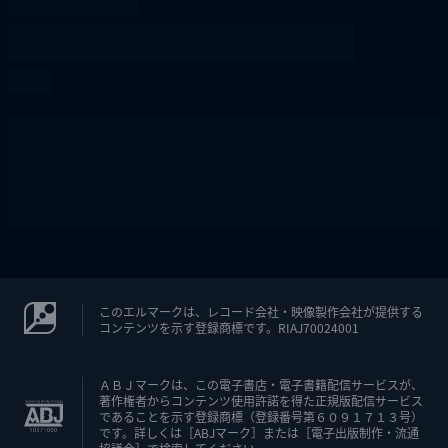
このエルマークは、レコード会社・映像製作会社が提供する
コンテンツを示す登録商標です。RIAJ70024001
ＡＢＪマークは、この電子書店・電子書籍配信サービスが、
著作権者からコンテンツ使用許諾を得た正規版配信サービス
であることを示す登録商標（登録番号第６０９１７１３号）
です。詳しくは［ABJマーク］または［電子出版制作・流通