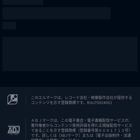
このエルマークは、レコード会社・映像製作会社が提供する
コンテンツを示す登録商標です。RIAJ70024001
ＡＢＪマークは、この電子書店・電子書籍配信サービスが、
著作権者からコンテンツ使用許諾を得た正規版配信サービス
であることを示す登録商標（登録番号第６０９１７１３号）
です。詳しくは［ABJマーク］または［電子出版制作・流通