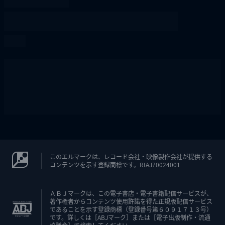
このエルマークは、レコード会社・映像製作会社が提供する
コンテンツを示す登録商標です。RIAJ70024001
ＡＢＪマークは、この電子書店・電子書籍配信サービスが、
著作権者からコンテンツ使用許諾を得た正規版配信サービス
であることを示す登録商標（登録番号第６０９１７１３号）
です。詳しくは［ABJマーク］または［電子出版制作・流通