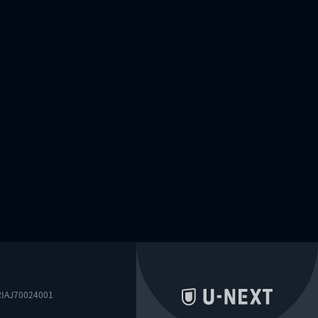
0024001