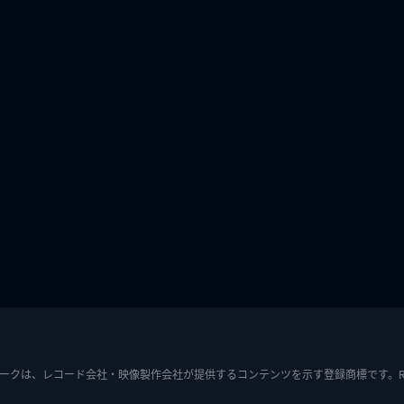
ークは、レコード会社・映像製作会社が提供するコンテンツを示す登録商標です。RIAJ7