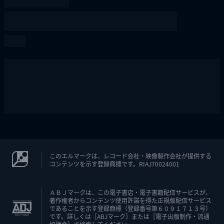
このエルマークは、レコード会社・映像製作会社が提供する
コンテンツを示す登録商標です。RIAJ70024001
ＡＢＪマークは、この電子書店・電子書籍配信サービスが、
著作権者からコンテンツ使用許諾を得た正規版配信サービス
であることを示す登録商標（登録番号第６０９１７１３号）
です。詳しくは［ABJマーク］または［電子出版制作・流通