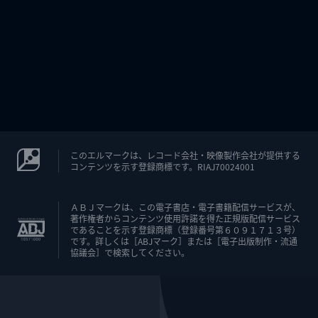
このエルマークは、レコード会社・映像製作会社が提供する
コンテンツを示す登録商標です。RIAJ70024001
ＡＢＪマークは、この電子書店・電子書籍配信サービスが、
著作権者からコンテンツ使用許諾を得た正規版配信サービス
であることを示す登録商標（登録番号第６０９１７１３号）
です。詳しくは［ABJマーク］または［電子出版制作・流通
協議会］で検索してください。