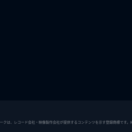
ークは、レコード会社・映像製作会社が提供するコンテンツを示す登録商標です。RIAJ7