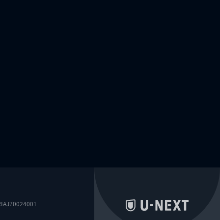
0024001